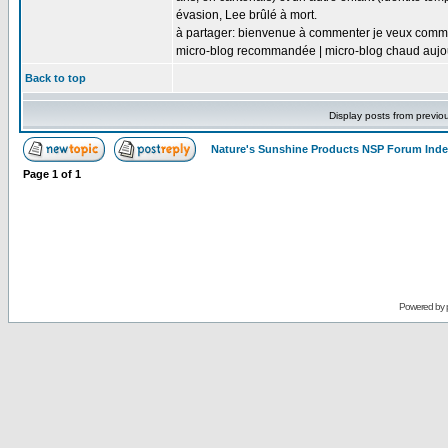
évasion, Lee brûlé à mort.
à partager: bienvenue à commenter je veux comm
micro-blog recommandée | micro-blog chaud aujo
Back to top
Display posts from previo
Nature's Sunshine Products NSP Forum Ind
Page
1
of
1
Powered by